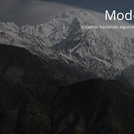
Modo
Estamos haciendo alguno