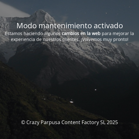
Modo mantenimiento activado
Estamos haciendo algunos
cambios en la web
para mejorar la
experiencia de nuestros clientes. ¡Volvemos muy pronto!
© Crazy Parpusa Content Factory SL 2025