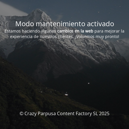
Modo mantenimiento activado
Estamos haciendo algunos
cambios en la web
para mejorar la
experiencia de nuestros clientes. ¡Volvemos muy pronto!
© Crazy Parpusa Content Factory SL 2025