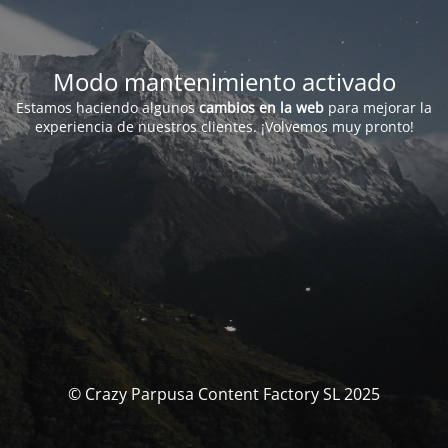
Modo mantenimiento activado
Estamos haciendo algunos
cambios en la web
para mejorar la
experiencia de nuestros clientes. ¡Volvemos muy pronto!
© Crazy Parpusa Content Factory SL 2025