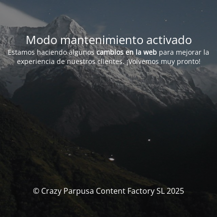
Modo mantenimiento activado
Estamos haciendo algunos
cambios en la web
para mejorar la
experiencia de nuestros clientes. ¡Volvemos muy pronto!
© Crazy Parpusa Content Factory SL 2025