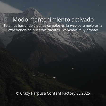
Modo mantenimiento activado
Estamos haciendo algunos
cambios en la web
para mejorar la
experiencia de nuestros clientes. ¡Volvemos muy pronto!
© Crazy Parpusa Content Factory SL 2025