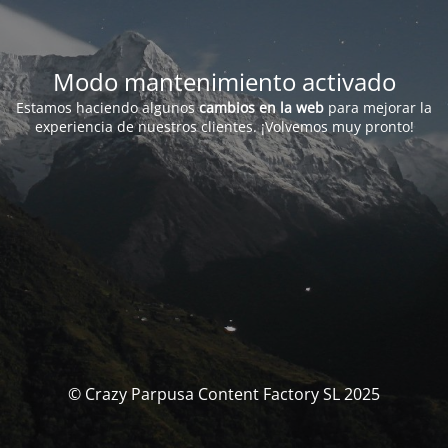
Modo mantenimiento activado
Estamos haciendo algunos
cambios en la web
para mejorar la
experiencia de nuestros clientes. ¡Volvemos muy pronto!
© Crazy Parpusa Content Factory SL 2025