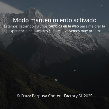
Modo mantenimiento activado
Estamos haciendo algunos
cambios en la web
para mejorar la
experiencia de nuestros clientes. ¡Volvemos muy pronto!
© Crazy Parpusa Content Factory SL 2025