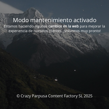
Modo mantenimiento activado
Estamos haciendo algunos
cambios en la web
para mejorar la
experiencia de nuestros clientes. ¡Volvemos muy pronto!
© Crazy Parpusa Content Factory SL 2025