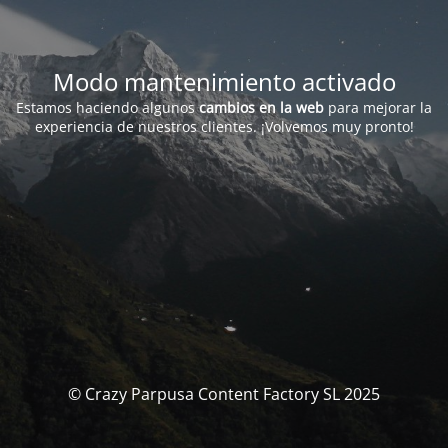
Modo mantenimiento activado
Estamos haciendo algunos
cambios en la web
para mejorar la
experiencia de nuestros clientes. ¡Volvemos muy pronto!
© Crazy Parpusa Content Factory SL 2025