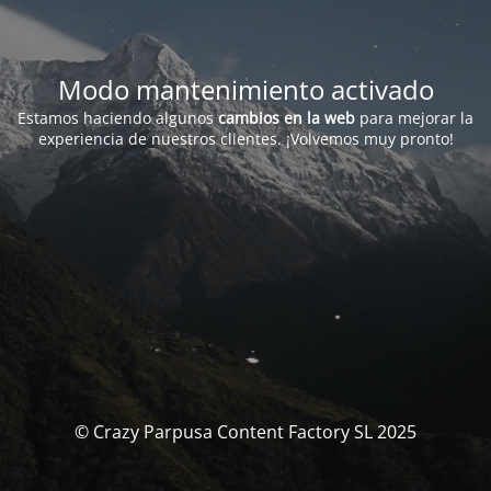
Modo mantenimiento activado
Estamos haciendo algunos
cambios en la web
para mejorar la
experiencia de nuestros clientes. ¡Volvemos muy pronto!
© Crazy Parpusa Content Factory SL 2025