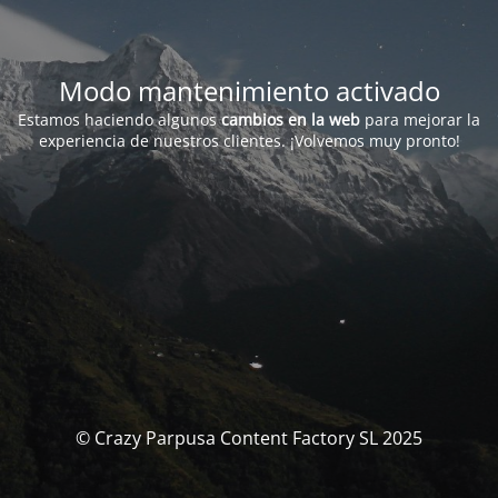
Modo mantenimiento activado
Estamos haciendo algunos
cambios en la web
para mejorar la
experiencia de nuestros clientes. ¡Volvemos muy pronto!
© Crazy Parpusa Content Factory SL 2025