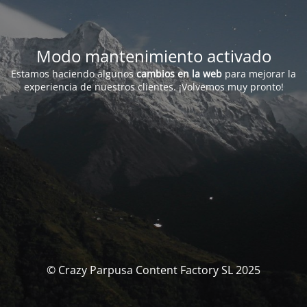
Modo mantenimiento activado
Estamos haciendo algunos
cambios en la web
para mejorar la
experiencia de nuestros clientes. ¡Volvemos muy pronto!
© Crazy Parpusa Content Factory SL 2025