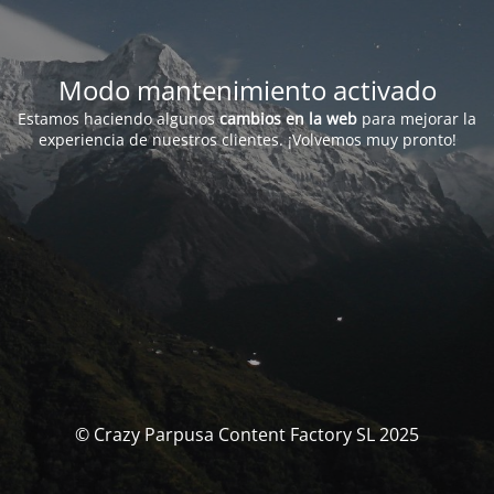
Modo mantenimiento activado
Estamos haciendo algunos
cambios en la web
para mejorar la
experiencia de nuestros clientes. ¡Volvemos muy pronto!
© Crazy Parpusa Content Factory SL 2025