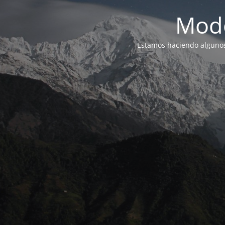
Modo
Estamos haciendo alguno