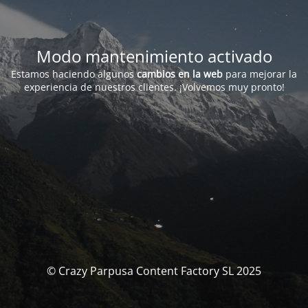
Modo mantenimiento activado
Estamos haciendo algunos
cambios en la web
para mejorar la
experiencia de nuestros clientes. ¡Volvemos muy pronto!
© Crazy Parpusa Content Factory SL 2025