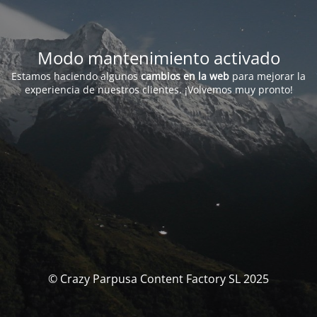
Modo mantenimiento activado
Estamos haciendo algunos
cambios en la web
para mejorar la
experiencia de nuestros clientes. ¡Volvemos muy pronto!
© Crazy Parpusa Content Factory SL 2025