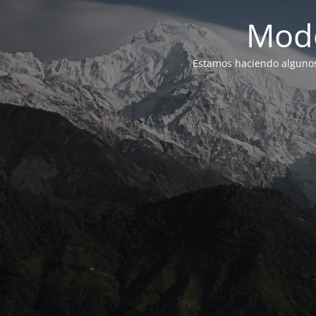
Modo
Estamos haciendo alguno