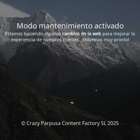
Modo mantenimiento activado
Estamos haciendo algunos
cambios en la web
para mejorar la
experiencia de nuestros clientes. ¡Volvemos muy pronto!
© Crazy Parpusa Content Factory SL 2025