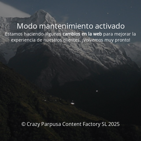
Modo mantenimiento activado
Estamos haciendo algunos
cambios en la web
para mejorar la
experiencia de nuestros clientes. ¡Volvemos muy pronto!
© Crazy Parpusa Content Factory SL 2025