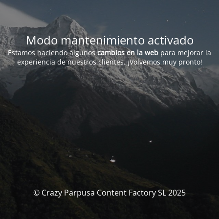
Modo mantenimiento activado
Estamos haciendo algunos
cambios en la web
para mejorar la
experiencia de nuestros clientes. ¡Volvemos muy pronto!
© Crazy Parpusa Content Factory SL 2025