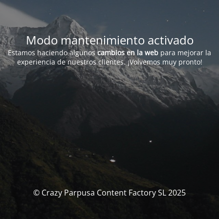
Modo mantenimiento activado
Estamos haciendo algunos
cambios en la web
para mejorar la
experiencia de nuestros clientes. ¡Volvemos muy pronto!
© Crazy Parpusa Content Factory SL 2025