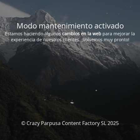
Modo mantenimiento activado
Estamos haciendo algunos
cambios en la web
para mejorar la
experiencia de nuestros clientes. ¡Volvemos muy pronto!
© Crazy Parpusa Content Factory SL 2025