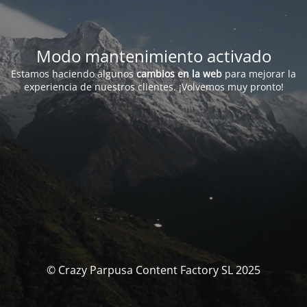
Modo mantenimiento activado
Estamos haciendo algunos
cambios en la web
para mejorar la
experiencia de nuestros clientes. ¡Volvemos muy pronto!
© Crazy Parpusa Content Factory SL 2025