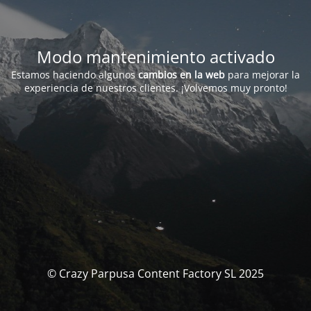
Modo mantenimiento activado
Estamos haciendo algunos
cambios en la web
para mejorar la
experiencia de nuestros clientes. ¡Volvemos muy pronto!
© Crazy Parpusa Content Factory SL 2025