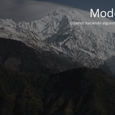
Modo
Estamos haciendo alguno