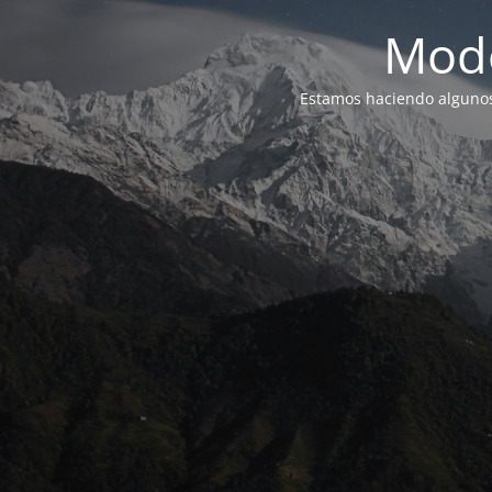
Modo
Estamos haciendo alguno