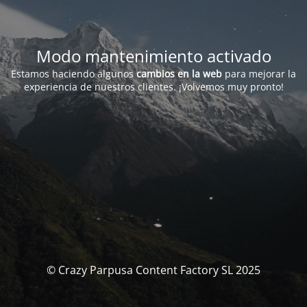
Modo mantenimiento activado
Estamos haciendo algunos
cambios en la web
para mejorar la
experiencia de nuestros clientes. ¡Volvemos muy pronto!
© Crazy Parpusa Content Factory SL 2025