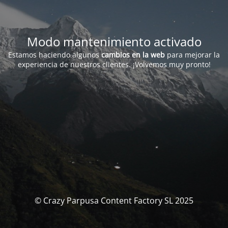
Modo mantenimiento activado
Estamos haciendo algunos
cambios en la web
para mejorar la
experiencia de nuestros clientes. ¡Volvemos muy pronto!
© Crazy Parpusa Content Factory SL 2025