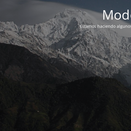
Modo
Estamos haciendo alguno