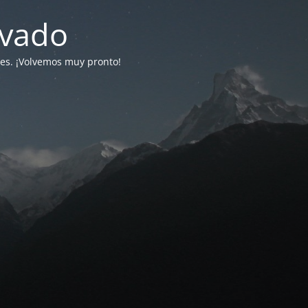
ivado
tes. ¡Volvemos muy pronto!