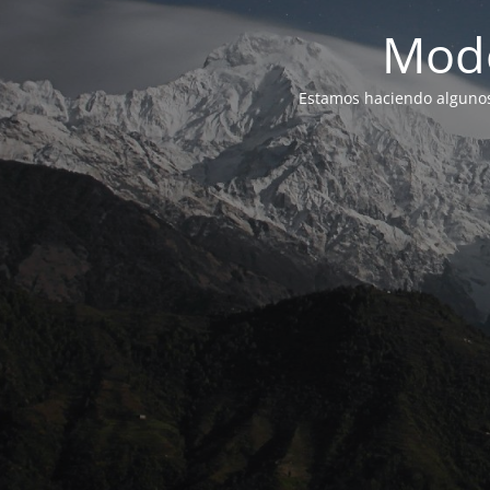
Modo
Estamos haciendo alguno