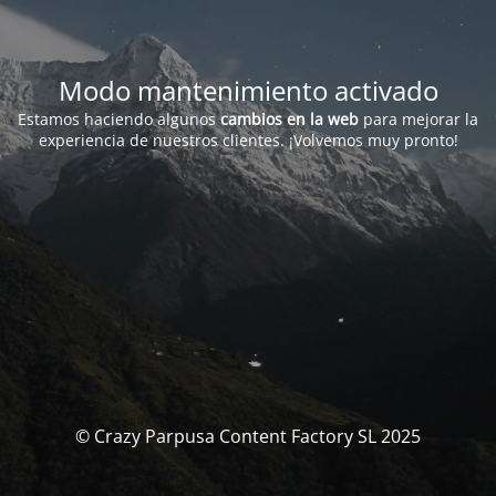
Modo mantenimiento activado
Estamos haciendo algunos
cambios en la web
para mejorar la
experiencia de nuestros clientes. ¡Volvemos muy pronto!
© Crazy Parpusa Content Factory SL 2025