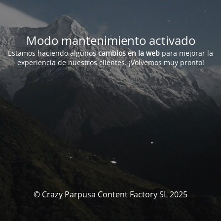
Modo mantenimiento activado
Estamos haciendo algunos
cambios en la web
para mejorar la
experiencia de nuestros clientes. ¡Volvemos muy pronto!
© Crazy Parpusa Content Factory SL 2025