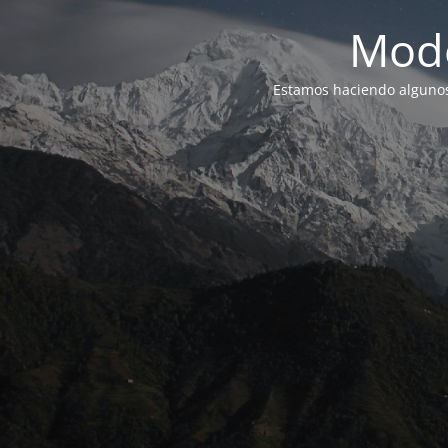
Modo
Estamos haciendo alguno