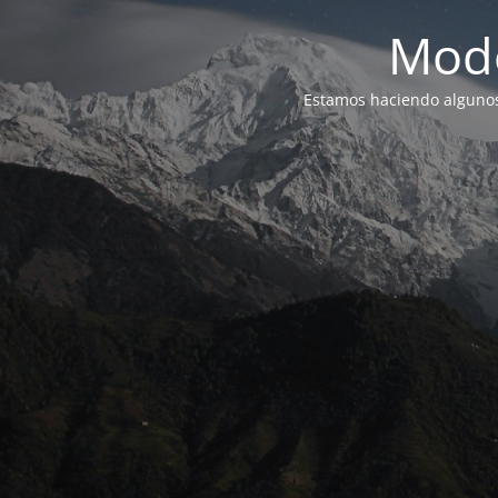
Modo
Estamos haciendo alguno