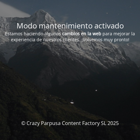
Modo mantenimiento activado
Estamos haciendo algunos
cambios en la web
para mejorar la
experiencia de nuestros clientes. ¡Volvemos muy pronto!
© Crazy Parpusa Content Factory SL 2025