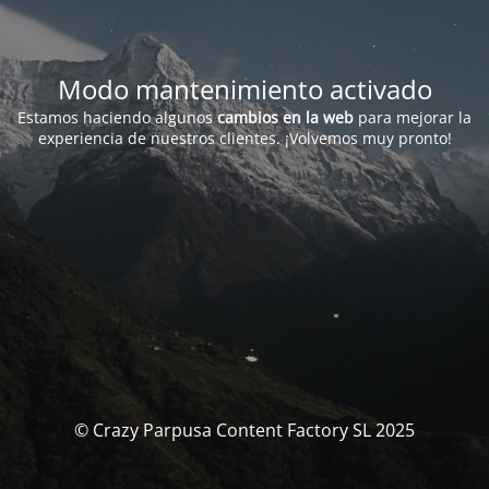
Modo mantenimiento activado
Estamos haciendo algunos
cambios en la web
para mejorar la
experiencia de nuestros clientes. ¡Volvemos muy pronto!
© Crazy Parpusa Content Factory SL 2025