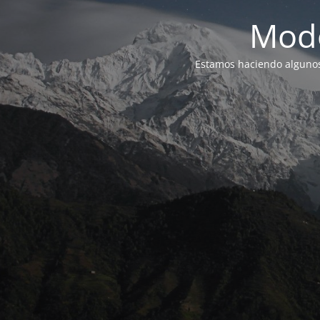
Modo
Estamos haciendo alguno