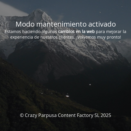
Modo mantenimiento activado
Estamos haciendo algunos
cambios en la web
para mejorar la
experiencia de nuestros clientes. ¡Volvemos muy pronto!
© Crazy Parpusa Content Factory SL 2025