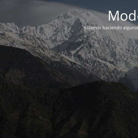
Modo
Estamos haciendo alguno