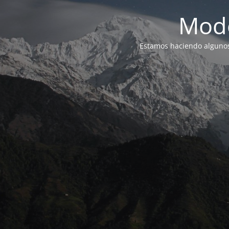
Modo
Estamos haciendo alguno